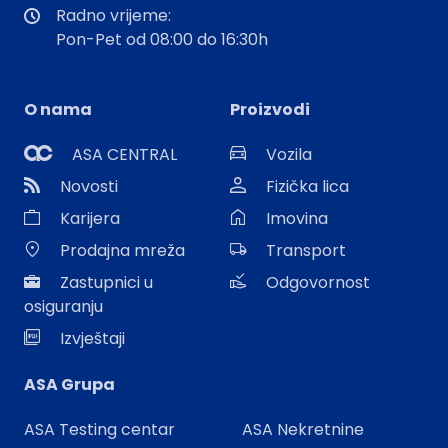
Radno vrijeme:
Pon-Pet od 08:00 do 16:30h
O nama
Proizvodi
ASA CENTRAL
Vozila
Novosti
Fizička lica
Karijera
Imovina
Prodajna mreža
Transport
Zastupnici u
Odgovornost
osiguranju
Izvještaji
ASA Grupa
ASA Testing centar
ASA Nekretnine