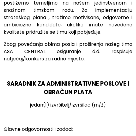
postižemo temeljimo na našem jedinstvenom i
snažnom timskom radu. Za implementaciju
strateškog plana , tražimo motivisane, odgovorne i
ambiciozne kandidate, ukoliko imate navedene
kvalitete pridružite se timu koji pobjeđuje.
Zbog povećanja obima posla i proširenja našeg tima
ASA CENTRAL osiguranje d.d. raspisuje
natječaj/konkurs za radno mjesto:
SARADNIK ZA ADMINISTRATIVNE POSLOVE I
OBRAČUN PLATA
jedan(1) izvršitelj/izvršilac (m/ž)
Glavne odgovornosti i zadaci: