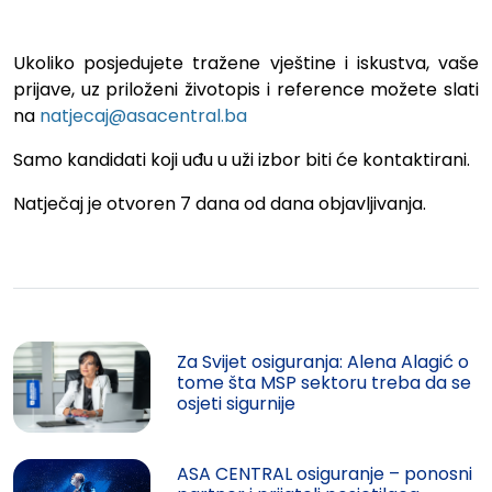
Ukoliko posjedujete tražene vještine i iskustva, vaše
prijave, uz priloženi životopis i reference možete slati
na
natjecaj@asacentral.ba
Samo kandidati koji uđu u uži izbor biti će kontaktirani.
Natječaj je otvoren 7 dana od dana objavljivanja.
Za Svijet osiguranja: Alena Alagić o
tome šta MSP sektoru treba da se
osjeti sigurnije
ASA CENTRAL osiguranje – ponosni