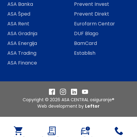
ASA Banka
Prevent Invest
ASA Šped
Prevent Direkt
ASA Rent
Eurofarm Centar
ASA Gradnja
DUF Blago
ASA Energija
BamCard
ASA Trading
Establish
ASA Finance
Facebook
Instagram
LinkedIn
YouTube
Copyright © 2026 ASA CENTRAL osiguranje®
Web development by
Leftor