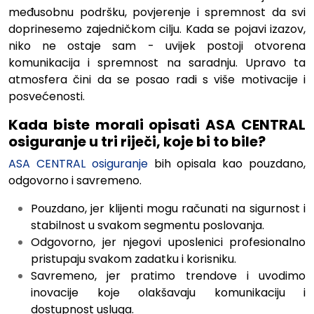
međusobnu podršku, povjerenje i spremnost da svi
doprinesemo zajedničkom cilju. Kada se pojavi izazov,
niko ne ostaje sam - uvijek postoji otvorena
komunikacija i spremnost na saradnju. Upravo ta
atmosfera čini da se posao radi s više motivacije i
posvećenosti.
Kada biste morali opisati ASA CENTRAL
osiguranje u tri riječi, koje bi to bile?
ASA CENTRAL osiguranje
bih opisala kao pouzdano,
odgovorno i savremeno.
Pouzdano, jer klijenti mogu računati na sigurnost i
stabilnost u svakom segmentu poslovanja.
Odgovorno, jer njegovi uposlenici profesionalno
pristupaju svakom zadatku i korisniku.
Savremeno, jer pratimo trendove i uvodimo
inovacije koje olakšavaju komunikaciju i
dostupnost usluga.