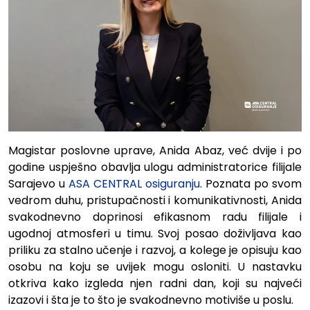
Magistar poslovne uprave, Anida Abaz, već dvije i po
godine uspješno obavlja ulogu administratorice filijale
Sarajevo u
ASA CENTRAL osiguranju
. Poznata po svom
vedrom duhu, pristupačnosti i komunikativnosti, Anida
svakodnevno doprinosi efikasnom radu filijale i
ugodnoj atmosferi u timu. Svoj posao doživljava kao
priliku za stalno učenje i razvoj, a kolege je opisuju kao
osobu na koju se uvijek mogu osloniti. U nastavku
otkriva kako izgleda njen radni dan, koji su najveći
izazovi i šta je to što je svakodnevno motiviše u poslu.