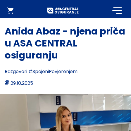
Početna
Webshop
Anida Abaz - njena priča
u ASA CENTRAL
osiguranju
Razgovori #SpojeniPovjerenjem
29.10.2025