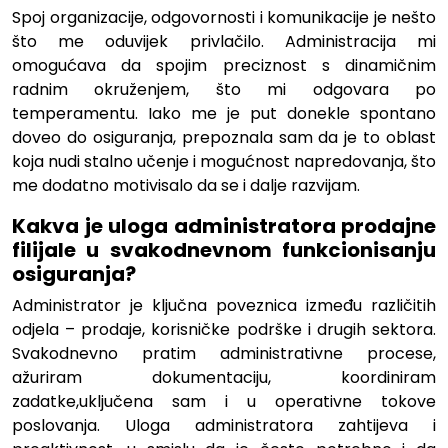
Spoj organizacije, odgovornosti i komunikacije je nešto
što me oduvijek privlačilo. Administracija mi
omogućava da spojim preciznost s dinamičnim
radnim okruženjem, što mi odgovara po
temperamentu. Iako me je put donekle spontano
doveo do osiguranja, prepoznala sam da je to oblast
koja nudi stalno učenje i mogućnost napredovanja, što
me dodatno motivisalo da se i dalje razvijam.
Kakva je uloga administratora prodajne
filijale u svakodnevnom funkcionisanju
osiguranja?
Administrator je ključna poveznica između različitih
odjela – prodaje, korisničke podrške i drugih sektora.
Svakodnevno pratim administrativne procese,
ažuriram dokumentaciju, koordiniram
zadatke,uključena sam i u operativne tokove
poslovanja. Uloga administratora zahtijeva i