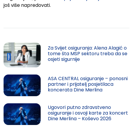
još više napredovati.
Za Svijet osiguranja: Alena Alagić o
tome šta MSP sektoru treba da se
osjeti sigurnije
ASA CENTRAL osiguranje – ponosni
partner i prijatelj posjetilaca
koncerata Dine Merlina
Ugovori putno zdravstveno
osiguranje i osvoji karte za koncert
Dine Merlina – Koševo 2026