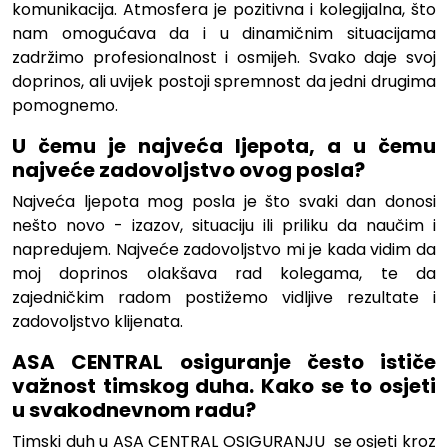
komunikacija. Atmosfera je pozitivna i kolegijalna, što
nam omogućava da i u dinamičnim situacijama
zadržimo profesionalnost i osmijeh. Svako daje svoj
doprinos, ali uvijek postoji spremnost da jedni drugima
pomognemo.
U čemu je najveća ljepota, a u čemu
najveće zadovoljstvo ovog posla?
Najveća ljepota mog posla je što svaki dan donosi
nešto novo - izazov, situaciju ili priliku da naučim i
napredujem. Najveće zadovoljstvo mi je kada vidim da
moj doprinos olakšava rad kolegama, te da
zajedničkim radom postižemo vidljive rezultate i
zadovoljstvo klijenata.
ASA CENTRAL osiguranje često ističe
važnost timskog duha. Kako se to osjeti
u svakodnevnom radu?
Timski duh u ASA CENTRAL OSIGURANJU se osjeti kroz