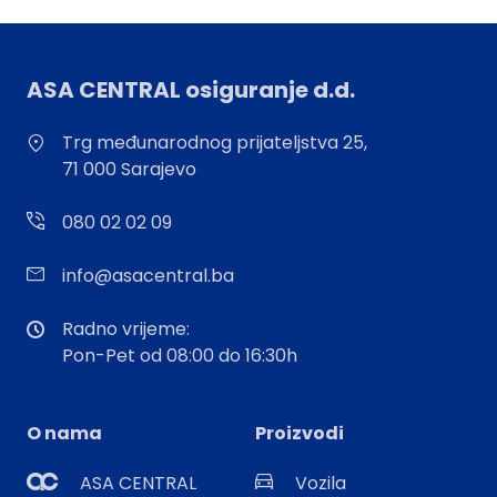
ASA CENTRAL osiguranje d.d.
Trg međunarodnog prijateljstva 25,
71 000 Sarajevo
080 02 02 09
info@asacentral.ba
Radno vrijeme:
Pon-Pet od 08:00 do 16:30h
O nama
Proizvodi
ASA CENTRAL
Vozila