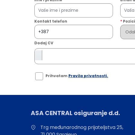
Kontakt telefon
*
Pozici
Dodaj CV
Prihvatam
Pravila privatnosti.
ASA CENTRAL osiguranje d.d.
Trg međunarodnog prijateljstva 25,
71 000 Sarajevo