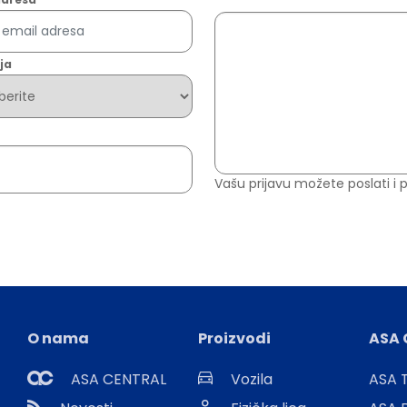
ja
Vašu prijavu možete poslati i
O nama
Proizvodi
ASA 
ASA CENTRAL
Vozila
ASA T