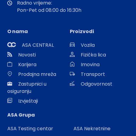
Radno vrijeme:
Pon-Pet od 08:00 do 16:30h
O nama
Proizvodi
ASA CENTRAL
Vozila
Novosti
Fizička lica
Karijera
Imovina
Prodajna mreža
Transport
Zastupnici u
Odgovornost
osiguranju
Izvještaji
ASA Grupa
ASA Testing centar
ASA Nekretnine