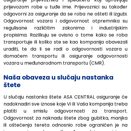
prijevozom robe u tuđe ime. Prijevoznici su također
odgovorni za osiguranje da se roba ne ošteti ili izgubi.
Odgovornost vozara i odgovornost otpremnika su
regulisane različitim zakonima i industrijskim
propisima. Razlikuju se ovisno o tome kako se roba
transportuje ili koliko ste se kao kompanija obavezali
uraditi, te da li se radi o odgovornosti vozara u
domaćem transportu ili osiguranje odgovornosti
vozara u međunarodnom transportu (CMR).
Naša obaveza u slučaju nastanka
štete
U slučaju nastanka štete ASA CENTRAL osiguranje će
nadoknadiri sve iznose koje Vi ili Vaša kompanija treba
platiti u smislu odgovornosti za transport.
Odgovornost za naknadu štete zbog gubitka, manjka
ili oštećenja tereta odnosnio robe ograničen je na