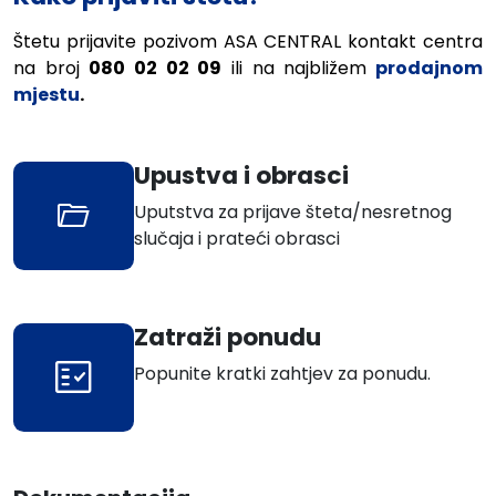
Štetu prijavite pozivom
ASA CENTRAL
kontakt centra
na broj
080
02
02
09
ili na najbližem
prodajnom
mjestu
.
Upustva i obrasci
Uputstva za prijave šteta/nesretnog
slučaja i prateći obrasci
Zatraži ponudu
Popunite kratki zahtjev za ponudu.