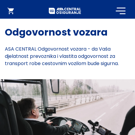
Početna
Webshop
Odgovornost vozara
ASA CENTRAL Odgovornost vozara - da Vaša
djelatnost prevoznika i vlastita odgovornost za
transport robe cestovnim vozilom bude sigurna.