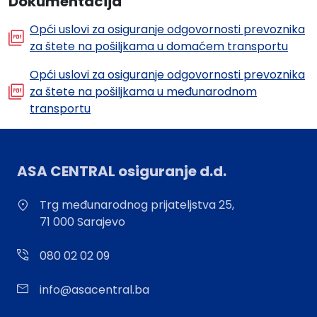
Dokumentacija
Opći uslovi za osiguranje odgovornosti prevoznika
za štete na pošiljkama u domaćem transportu
Opći uslovi za osiguranje odgovornosti prevoznika
za štete na pošiljkama u međunarodnom
transportu
ASA CENTRAL osiguranje d.d.
Trg međunarodnog prijateljstva 25,
71 000 Sarajevo
080 02 02 09
info@asacentral.ba