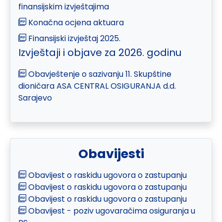
finansijskim izvještajima
Konačna ocjena aktuara
Finansijski izvještaj 2025.
Izvještaji i objave za 2026. godinu
Obavještenje o sazivanju 11. Skupštine
dioničara ASA CENTRAL OSIGURANJA d.d.
Sarajevo
Obavijesti
Obavijest o raskidu ugovora o zastupanju
Obavijest o raskidu ugovora o zastupanju
Obavijest o raskidu ugovora o zastupanju
Obavijest - poziv ugovaračima osiguranja u