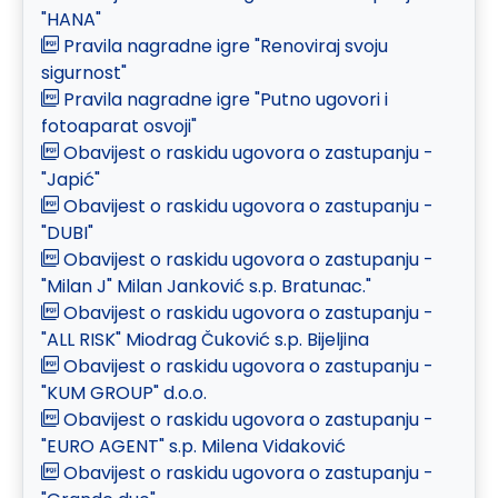
"HANA"
Pravila nagradne igre "Renoviraj svoju
sigurnost"
Pravila nagradne igre "Putno ugovori i
fotoaparat osvoji"
Obavijest o raskidu ugovora o zastupanju -
"Japić"
Obavijest o raskidu ugovora o zastupanju -
"DUBI"
Obavijest o raskidu ugovora o zastupanju -
"Milan J" Milan Janković s.p. Bratunac."
Obavijest o raskidu ugovora o zastupanju -
"ALL RISK" Miodrag Čuković s.p. Bijeljina
Obavijest o raskidu ugovora o zastupanju -
"KUM GROUP" d.o.o.
Obavijest o raskidu ugovora o zastupanju -
"EURO AGENT" s.p. Milena Vidaković
Obavijest o raskidu ugovora o zastupanju -