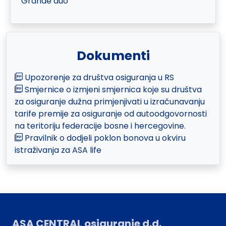
"Grande duo"
Dokumenti
Upozorenje za društva osiguranja u RS
Smjernice o izmjeni smjernica koje su društva
za osiguranje dužna primjenjivati u izračunavanju
tarife premije za osiguranje od autoodgovornosti
na teritoriju federacije bosne i hercegovine.
Pravilnik o dodjeli poklon bonova u okviru
istraživanja za ASA life
ASA CENTRAL osiguranje d.d.