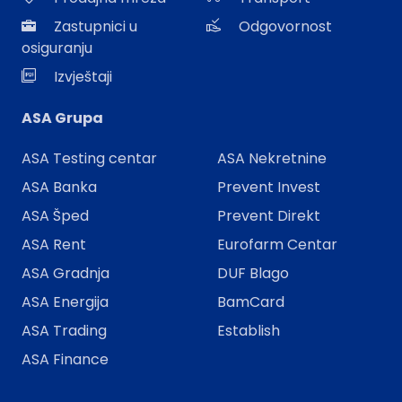
Zastupnici u
Odgovornost
osiguranju
Izvještaji
ASA Grupa
ASA Testing centar
ASA Nekretnine
ASA Banka
Prevent Invest
ASA Šped
Prevent Direkt
ASA Rent
Eurofarm Centar
ASA Gradnja
DUF Blago
ASA Energija
BamCard
ASA Trading
Establish
ASA Finance