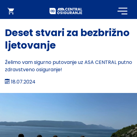
Početna
Webshop
Deset stvari za bezbrižno
ljetovanje
Želimo vam sigurno putovanje uz ASA CENTRAL putno
zdravstveno osiguranje!
18.07.2024