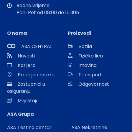
Radno vrijeme:
Pon-Pet od 08:00 do 16:30h
O nama
Proizvodi
ASA CENTRAL
Vozila
Novosti
Fizička lica
Karijera
Imovina
Prodajna mreža
Transport
Zastupnici u
Odgovornost
osiguranju
Izvještaji
ASA Grupa
ASA Testing centar
ASA Nekretnine