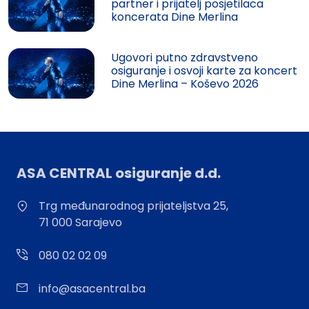
partner i prijatelj posjetilaca
koncerata Dine Merlina
Ugovori putno zdravstveno
osiguranje i osvoji karte za koncert
Dine Merlina – Koševo 2026
ASA CENTRAL osiguranje d.d.
Trg međunarodnog prijateljstva 25,
71 000 Sarajevo
080 02 02 09
info@asacentral.ba