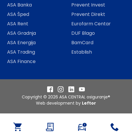
ASA Banka
Prevent Invest
ASA Šped
Prevent Direkt
ASA Rent
Eurofarm Centar
ASA Gradnja
DUF Blago
ASA Energija
BamCard
ASA Trading
Establish
ASA Finance
Facebook
Instagram
LinkedIn
YouTube
Copyright © 2026 ASA CENTRAL osiguranje®
Web development by
Leftor