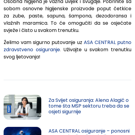
Osobna higijena je važna uvijek i svugdje. Pobrinite sa
sobom osnovne higijenske proizvode poput četkice
za zube, paste, sapuna, šampona, dezodoransa i
vlažnih maramica. To će omogućiti da se osjećate
svježe i čisto u svakom trenutku.
Želimo vam sigurno putovanje uz
ASA CENTRAL putno
zdravstveno osiguranje
.
Uživajte u svakom trenutku
svog ljetovanja!
Za Svijet osiguranja: Alena Alagić o
tome šta MSP sektoru treba da se
osjeti sigurnije
ASA CENTRAL osiguranje – ponosni