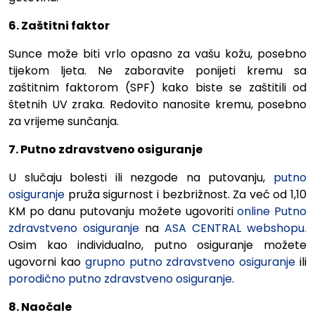
6. Zaštitni faktor
Sunce može biti vrlo opasno za vašu kožu, posebno
tijekom ljeta. Ne zaboravite ponijeti kremu sa
zaštitnim faktorom (SPF) kako biste se zaštitili od
štetnih UV zraka. Redovito nanosite kremu, posebno
za vrijeme sunčanja.
7. Putno zdravstveno osiguranje
U slučaju bolesti ili nezgode na putovanju,
putno
osiguranje
pruža sigurnost i bezbrižnost. Za već od 1,10
KM po danu putovanju možete ugovoriti
online Putno
zdravstveno osiguranje
na
ASA CENTRAL webshopu
.
Osim kao individualno, putno osiguranje možete
ugovorni kao
grupno putno zdravstveno osiguranje
ili
porodično putno zdravstveno osiguranje
.
8. Naočale