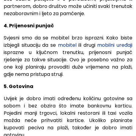
partnerom, dobro društvo može učiniti svaki trenutak
nezaboravnim i ljeto za pamćenje.
4. Prijenosni punjač
Svjesni smo da se mobitel brzo isprazni. Kako biste
izbjegli situaciju da se
mobitel
ili drugi
mobilni uređaji
isprazne u ključnom trenutku, prijenosni punjač
rješenje za takve situacije. Ovo je posebno važno za
one koji planiraju provoditi duže vrijemena na plaži,
gdje nema pristupa struji.
5. Gotovina
Uvijek je dobro imati određenu količinu gotovine sa
sobom i bez obzira što imate bankovnu karticu.
Pojedini manji trgovci, lokalni restorani ili taxi vozila
možda neće prihvatiti kartice. Ukoliko planirate
kupovati peciva na plaži, također je dobro imati
gotovinu.