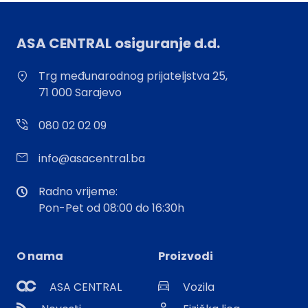
ASA CENTRAL osiguranje d.d.
Trg međunarodnog prijateljstva 25,
71 000 Sarajevo
080 02 02 09
info@asacentral.ba
Radno vrijeme:
Pon-Pet od 08:00 do 16:30h
O nama
Proizvodi
ASA CENTRAL
Vozila