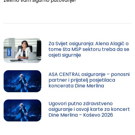
Želimo vam sigurno putovanje!
Za Svijet osiguranja: Alena Alagić o
tome šta MSP sektoru treba da se
osjeti sigurnije
ASA CENTRAL osiguranje – ponosni
partner i prijatelj posjetilaca
koncerata Dine Merlina
Ugovori putno zdravstveno
osiguranje i osvoji karte za koncert
Dine Merlina – Koševo 2026