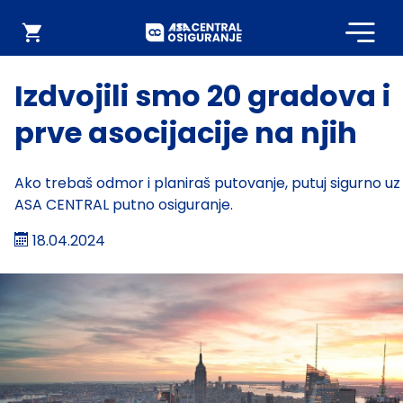
Početna
Webshop
Izdvojili smo 20 gradova i
prve asocijacije na njih
Ako trebaš odmor i planiraš putovanje, putuj sigurno uz
ASA CENTRAL putno osiguranje.
18.04.2024