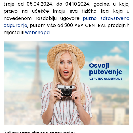
traje od 05.04.2024. do 04.10.2024. godine, u kojoj
pravo na učešće imaju sva fizička lica koja u
navedenom razdoblju ugovore
putno zdravstveno
osiguranje
, putem više od 200 ASA CENTRAL prodajnih
mjesta ili
webshopa
.