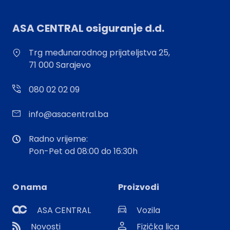
ASA CENTRAL osiguranje d.d.
Trg međunarodnog prijateljstva 25,
71 000 Sarajevo
080 02 02 09
info@asacentral.ba
Radno vrijeme:
Pon-Pet od 08:00 do 16:30h
O nama
Proizvodi
ASA CENTRAL
Vozila
Novosti
Fizička lica