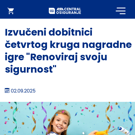
Početna
Webshop
Izvučeni dobitnici
četvrtog kruga nagradne
igre "Renoviraj svoju
sigurnost"
02.09.2025