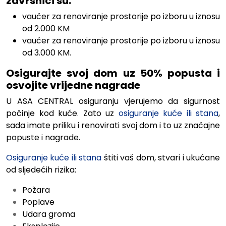
završnici su:
vaučer za renoviranje prostorije po izboru u iznosu
od 2.000 KM
vaučer za renoviranje prostorije po izboru u iznosu
od 3.000 KM.
Osigurajte svoj dom uz 50% popusta i
osvojite vrijedne nagrade
U ASA CENTRAL osiguranju vjerujemo da sigurnost
počinje kod kuće. Zato uz
osiguranje kuće ili stana
,
sada imate priliku i renovirati svoj dom i to uz značajne
popuste i nagrade.
Osiguranje kuće ili stana
štiti vaš dom, stvari i ukućane
od sljedećih rizika:
Požara
Poplave
Udara groma