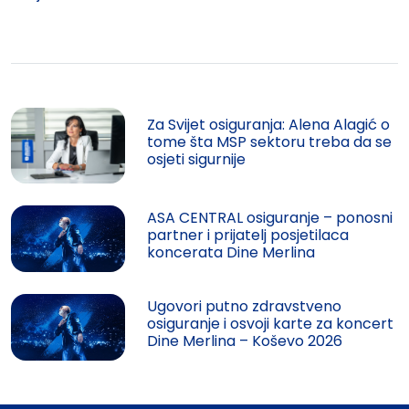
Za Svijet osiguranja: Alena Alagić o
tome šta MSP sektoru treba da se
osjeti sigurnije
ASA CENTRAL osiguranje – ponosni
partner i prijatelj posjetilaca
koncerata Dine Merlina
Ugovori putno zdravstveno
osiguranje i osvoji karte za koncert
Dine Merlina – Koševo 2026