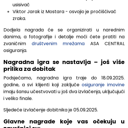
usisivač
Viktor Jarak iz Mostara - osvojio je pročišćivač
zraka.
Dodjela nagrada će se organizirati u narednim
danima, a fotografije i detalje moći ćete pratiti na
zvaničnim
društvenim mrežama
ASA CENTRAL
osiguranja.
Nagradna igra se nastavlja – još više
prilika za dobitak
Podsjećamo, nagradna igra traje do 18.09.2025.
godine, a svi klijenti koji zaključe
osiguranje imovine
imaju šansu učestvovati u još dva izvlačenja, uključujući
i veliko finale.
Sljedeće izvlačenje dobitnika je 05.09.2025.
Glavne nagrade koje vas očekuju u