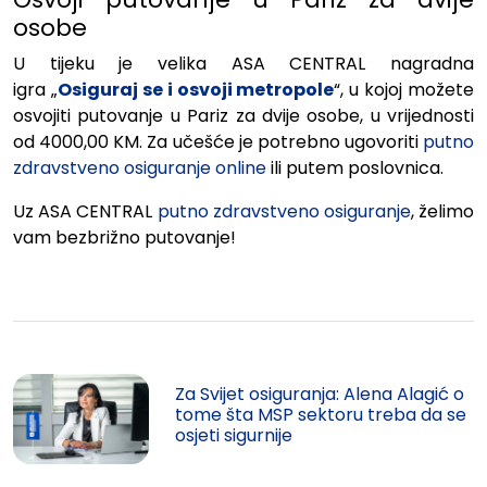
osobe
U tijeku je velika ASA CENTRAL nagradna
igra „
Osiguraj se i osvoji metropole
“, u kojoj možete
osvojiti putovanje u Pariz za dvije osobe, u vrijednosti
od 4000,00 KM. Za učešće je potrebno ugovoriti
putno
zdravstveno osiguranje online
ili putem poslovnica.
Uz ASA CENTRAL
putno zdravstveno osiguranje
, želimo
vam bezbrižno putovanje!
Za Svijet osiguranja: Alena Alagić o
tome šta MSP sektoru treba da se
osjeti sigurnije