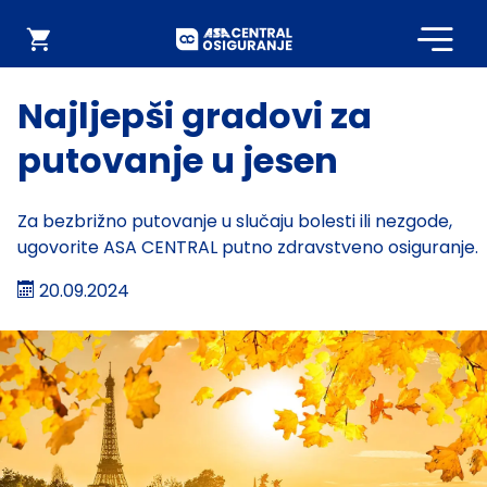
Početna
Webshop
Najljepši gradovi za
putovanje u jesen
Za bezbrižno putovanje u slučaju bolesti ili nezgode,
ugovorite ASA CENTRAL putno zdravstveno osiguranje.
20.09.2024