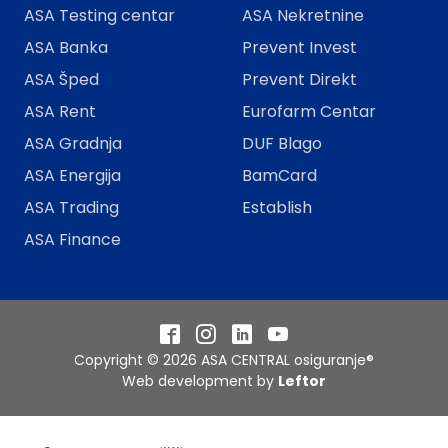
ASA Testing centar
ASA Nekretnine
ASA Banka
Prevent Invest
ASA Šped
Prevent Direkt
ASA Rent
Eurofarm Centar
ASA Gradnja
DUF Blago
ASA Energija
BamCard
ASA Trading
Establish
ASA Finance
Facebook
Instagram
LinkedIn
YouTube
Copyright © 2026 ASA CENTRAL osiguranje®
Web development by
Leftor