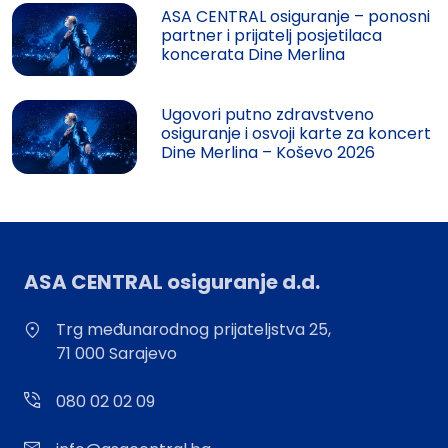
ASA CENTRAL osiguranje – ponosni
partner i prijatelj posjetilaca
koncerata Dine Merlina
Ugovori putno zdravstveno
osiguranje i osvoji karte za koncert
Dine Merlina – Koševo 2026
ASA CENTRAL osiguranje d.d.
Trg međunarodnog prijateljstva 25,
71 000 Sarajevo
080 02 02 09