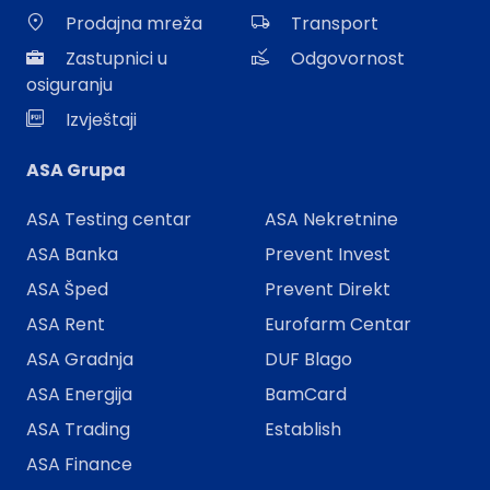
Prodajna mreža
Transport
Zastupnici u
Odgovornost
osiguranju
Izvještaji
ASA Grupa
ASA Testing centar
ASA Nekretnine
ASA Banka
Prevent Invest
ASA Šped
Prevent Direkt
ASA Rent
Eurofarm Centar
ASA Gradnja
DUF Blago
ASA Energija
BamCard
ASA Trading
Establish
ASA Finance