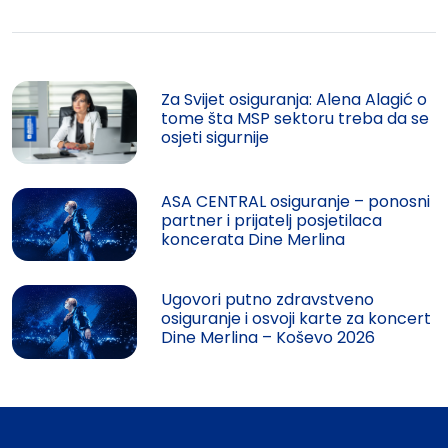
Za Svijet osiguranja: Alena Alagić o
tome šta MSP sektoru treba da se
osjeti sigurnije
ASA CENTRAL osiguranje – ponosni
partner i prijatelj posjetilaca
koncerata Dine Merlina
Ugovori putno zdravstveno
osiguranje i osvoji karte za koncert
Dine Merlina – Koševo 2026