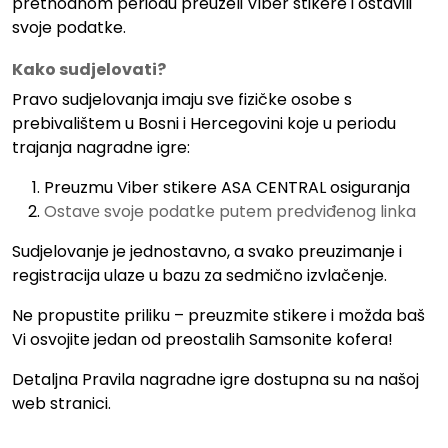
prethodnom periodu preuzeli Viber stikere i ostavili
svoje podatke.
Kako sudjelovati?
Pravo sudjelovanja imaju sve fizičke osobe s
prebivalištem u Bosni i Hercegovini koje u periodu
trajanja nagradne igre:
Preuzmu Viber stikere ASA CENTRAL osiguranja
Ostav
е
svoje podatke putem predviđenog linka
Sudjelovanje je jednostavno, a svako preuzimanje i
registracija ulaze u bazu za sedmično izvlačenje.
Ne propustite priliku – preuzmite stikere i možda baš
Vi osvojite jedan od preostalih Samsonite kofera!
Detaljna Pravila nagradne igre dostupna su na našoj
web stranici.