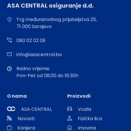
ASA CENTRAL osiguranje d.d.
Trg međunarodnog prijateljstva 25,
71 000 Sarajevo
080 02 02 09
info@asacentral.ba
Radno vrijeme:
Pon-Pet od 08:00 do 16:30h
O nama
Proizvodi
ASA CENTRAL
Vozila
Novosti
Fizička lica
Karijera
Imovina