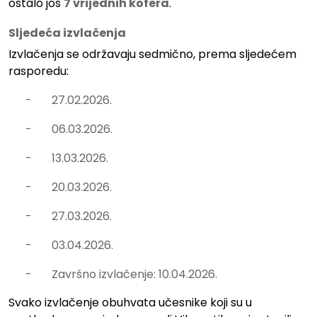
ostalo još
7 vrijednih kofera
.
Sljedeća izvlačenja
Izvlačenja se održavaju sedmično, prema sljedećem
rasporedu:
-
27.02.2026.
-
06.03.2026.
-
13.03.2026.
-
20.03.2026.
-
27.03.2026.
-
03.04.2026.
-
Završno izvlačenje: 10.04.2026.
Svako izvlačenje obuhvata učesnike koji su u