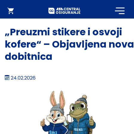
Početna
Webshop
„Preuzmi stikere i osvoji
kofere“ – Objavljena nova
dobitnica
24.02.2026