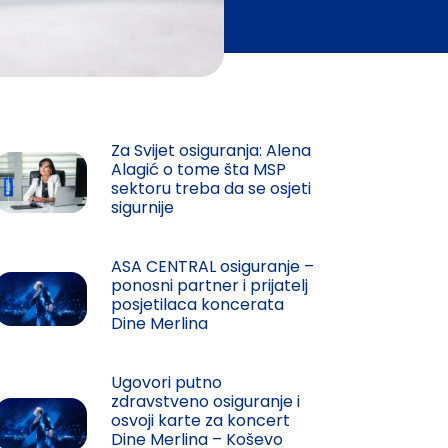
Za Svijet osiguranja: Alena
Alagić o tome šta MSP
sektoru treba da se osjeti
sigurnije
ASA CENTRAL osiguranje –
ponosni partner i prijatelj
posjetilaca koncerata
Dine Merlina
Ugovori putno
zdravstveno osiguranje i
osvoji karte za koncert
Dine Merlina – Koševo