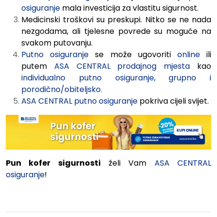
osiguranje
mala
investicija
za
vlastitu
sigurnost.
Medicinski
troškovi
su
preskupi.
Nitko
se ne nada
nezgodama, ali tjelesne povrede
su moguće
na
svakom putovanju.
Putno osiguranje
se može ugovoriti
online
ili
putem
ASA CENTRAL prodajnog mjesta
kao
individualno putno osiguranje, grupno i
porodično/obiteljsko
.
ASA CENTRAL putno osiguranje
pokriva cijeli svijet.
Pun
kofer
sigurnosti
želi Vam
ASA CENTRAL
osiguranje
!