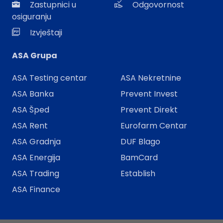
Zastupnici u
Odgovornost
osiguranju
Izvještaji
ASA Grupa
ASA Testing centar
ASA Nekretnine
ASA Banka
Prevent Invest
ASA Šped
Prevent Direkt
ASA Rent
Eurofarm Centar
ASA Gradnja
DUF Blago
ASA Energija
BamCard
ASA Trading
Establish
ASA Finance