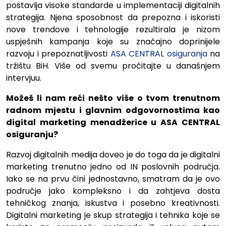
postavlja visoke standarde u implementaciji digitalnih
strategija. Njena sposobnost da prepozna i iskoristi
nove trendove i tehnologije rezultirala je nizom
uspješnih kampanja koje su značajno doprinijele
razvoju i prepoznatljivosti
ASA CENTRAL osiguranja
na
tržištu BiH. Više od svemu pročitajte u današnjem
intervjuu.
Možeš li nam reći nešto više o tvom trenutnom
radnom mjestu i glavnim odgovornostima kao
digital marketing menadžerice u ASA CENTRAL
osiguranju?
Razvoj digitalnih medija doveo je do toga da je digitalni
marketing trenutno jedno od IN poslovnih područja.
Iako se na prvu čini jednostavno, smatram da je ovo
područje jako kompleksno i da zahtjeva dosta
tehničkog znanja, iskustva i posebno kreativnosti.
Digitalni marketing je skup strategija i tehnika koje se