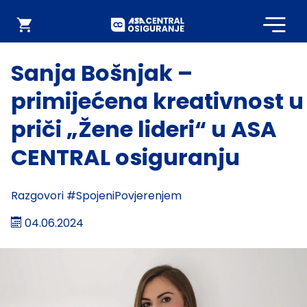
Početna
Webshop
Sanja Bošnjak –
primijećena kreativnost u
priči „Žene lideri“ u ASA
CENTRAL osiguranju
Razgovori #SpojeniPovjerenjem
04.06.2024