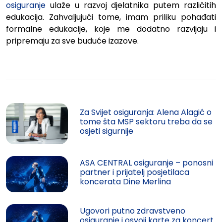
osiguranje
ulaže u razvoj djelatnika putem različitih
edukacija. Zahvaljujući tome, imam priliku pohađati
formalne edukacije, koje me dodatno razvijaju i
pripremaju za sve buduće izazove.
Za Svijet osiguranja: Alena Alagić o
tome šta MSP sektoru treba da se
osjeti sigurnije
ASA CENTRAL osiguranje – ponosni
partner i prijatelj posjetilaca
koncerata Dine Merlina
Ugovori putno zdravstveno
osiguranje i osvoji karte za koncert