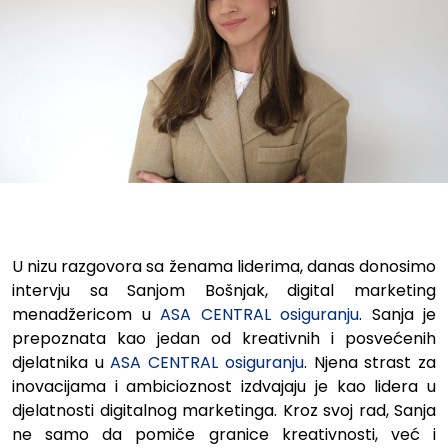
Sanja Bošnjak – primijećena k
U nizu razgovora sa ženama liderima, danas donosimo
intervju sa Sanjom Bošnjak, digital marketing
menadžericom u
ASA CENTRAL osiguranju
. Sanja je
prepoznata kao jedan od kreativnih i posvećenih
djelatnika u
ASA CENTRAL osiguranju
. Njena strast za
inovacijama i ambicioznost izdvajaju je kao lidera u
djelatnosti digitalnog marketinga. Kroz svoj rad, Sanja
ne samo da pomiče granice kreativnosti, već i