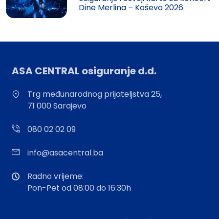
Dine Merlina – Koševo 2026
ASA CENTRAL osiguranje d.d.
Trg međunarodnog prijateljstva 25,
71 000 Sarajevo
080 02 02 09
info@asacentral.ba
Radno vrijeme:
Pon-Pet od 08:00 do 16:30h