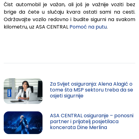
Čist automobil je važan, ali još je važnije voziti bez
brige da ćete u slučaju kvara ostati sami na cesti.
Održavajte vozilo redovno i budite sigurni na svakom
kilometru, uz ASA CENTRAL
Pomoć na putu
.
Za Svijet osiguranja: Alena Alagić o
tome šta MSP sektoru treba da se
osjeti sigurnije
ASA CENTRAL osiguranje – ponosni
partner i prijatelj posjetilaca
koncerata Dine Merlina