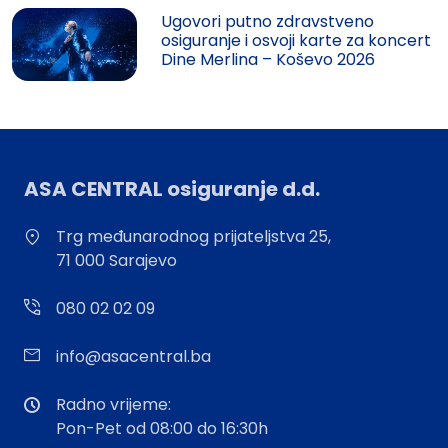
Ugovori putno zdravstveno
osiguranje i osvoji karte za koncert
Dine Merlina – Koševo 2026
ASA CENTRAL osiguranje d.d.
Trg međunarodnog prijateljstva 25,
71 000 Sarajevo
080 02 02 09
info@asacentral.ba
Radno vrijeme:
Pon-Pet od 08:00 do 16:30h