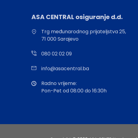
ASA CENTRAL osiguranje d.d.
Trg međunarodnog prijateljstva 25,
71 000 Sarajevo
080 02 02 09
info@asacentral.ba
Radno vrijeme:
Pon-Pet od 08:00 do 16:30h