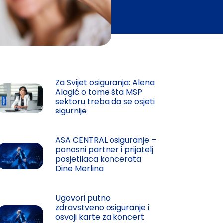
Za Svijet osiguranja: Alena
Alagić o tome šta MSP
sektoru treba da se osjeti
sigurnije
ASA CENTRAL osiguranje –
ponosni partner i prijatelj
posjetilaca koncerata
Dine Merlina
Ugovori putno
zdravstveno osiguranje i
osvoji karte za koncert