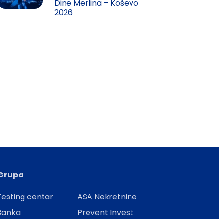
Dine Merlina – Koševo
2026
Grupa
esting centar
ASA Nekretnine
Banka
Prevent Invest