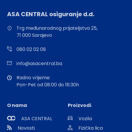
ASA CENTRAL osiguranje d.d.
Trg međunarodnog prijateljstva 25,
71 000 Sarajevo
080 02 02 09
info@asacentral.ba
Radno vrijeme:
Pon-Pet od 08:00 do 16:30h
O nama
Proizvodi
ASA CENTRAL
Vozila
Novosti
Fizička lica