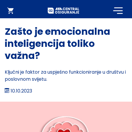
Početna
Webshop
Zašto je emocionalna
inteligencija toliko
važna?
Ključni je faktor za uspješno funkcioniranje u društvu i
poslovnom svijetu.
10.10.2023