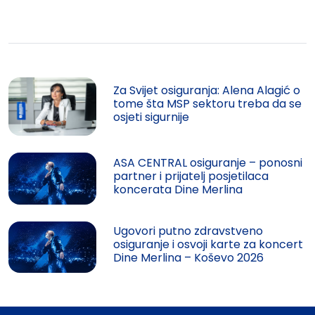
Za Svijet osiguranja: Alena Alagić o
tome šta MSP sektoru treba da se
osjeti sigurnije
ASA CENTRAL osiguranje – ponosni
partner i prijatelj posjetilaca
koncerata Dine Merlina
Ugovori putno zdravstveno
osiguranje i osvoji karte za koncert
Dine Merlina – Koševo 2026