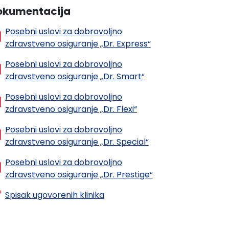
okumentacija
Posebni uslovi za dobrovoljno
zdravstveno osiguranje „Dr. Express“
Posebni uslovi za dobrovoljno
zdravstveno osiguranje „Dr. Smart“
Posebni uslovi za dobrovoljno
zdravstveno osiguranje „Dr. Flexi“
Posebni uslovi za dobrovoljno
zdravstveno osiguranje „Dr. Special“
Posebni uslovi za dobrovoljno
zdravstveno osiguranje „Dr. Prestige“
Spisak ugovorenih klinika