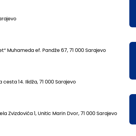
Sarajevo
ret“
Muhameda ef. Pandže 67, 71 000 Sarajevo
 cesta 14. Ilidža, 71 000 Sarajevo
la Zvizdovića 1, Unitic Marin Dvor, 71 000 Sarajevo