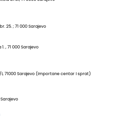
br. 25. ; 71 000 Sarajevo
 1. , 71 000 Sarajevo
I, 71000 Sarajevo (Importane centar I sprat)
0 Sarajevo
a