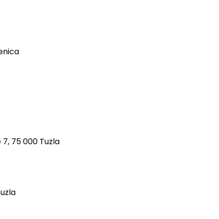
enica
 7, 75 000 Tuzla
Tuzla