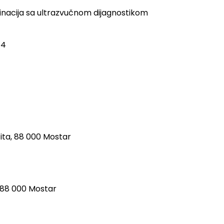
rdinacija sa ultrazvučnom dijagnostikom
54
ita, 88 000 Mostar
, 88 000 Mostar