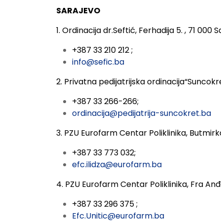
SARAJEVO
1. Ordinacija dr.Seftić,
Ferhadija 5. , 71 000 
+387 33 210 212 ;
info@sefic.ba
2. Privatna pedijatrijska ordinacija“Suncok
+387 33 266-266;
ordinacija@pedijatrija-suncokret.ba
3. PZU Eurofarm Centar Poliklinika,
Butmirka
+387 33 773 032;
efc.ilidza@eurofarm.ba
4. PZU Eurofarm Centar Poliklinika,
Fra Anđe
+387 33 296 375 ;
Efc.Unitic@eurofarm.ba