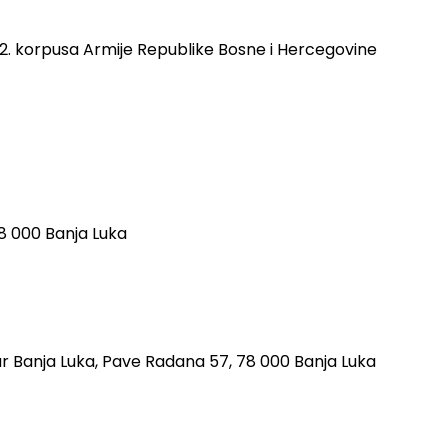
 2. korpusa Armije Republike Bosne i Hercegovine
8 000 Banja Luka
ar Banja Luka,
Pave Radana 57, 78 000 Banja Luka