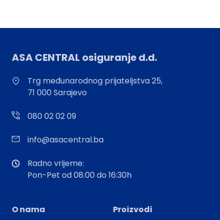
ASA CENTRAL osiguranje d.d.
Trg međunarodnog prijateljstva 25,
71 000 Sarajevo
080 02 02 09
info@asacentral.ba
Radno vrijeme:
Pon-Pet od 08:00 do 16:30h
O nama
Proizvodi