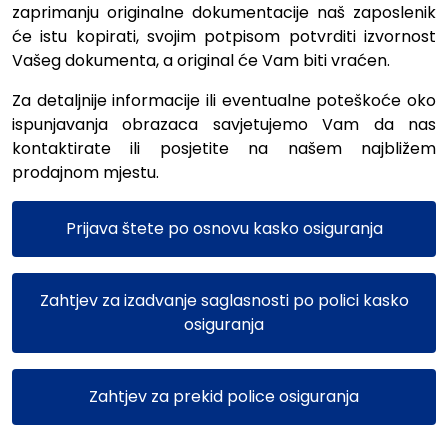
zaprimanju originalne dokumentacije naš zaposlenik
će istu kopirati, svojim potpisom potvrditi izvornost
Vašeg dokumenta, a original će Vam biti vraćen.
Za detaljnije informacije ili eventualne poteškoće oko
ispunjavanja obrazaca savjetujemo Vam da nas
kontaktirate ili posjetite na našem najbližem
prodajnom mjestu.
Prijava štete po osnovu kasko osiguranja
Zahtjev za izadvanje saglasnosti po polici kasko
osiguranja
Zahtjev za prekid police osiguranja