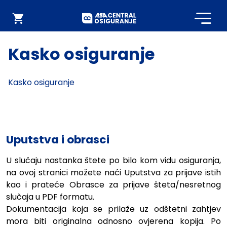
Početna
Webshop
Kasko osiguranje
Kasko osiguranje
Uputstva i obrasci
U slučaju nastanka štete po bilo kom vidu osiguranja,
na ovoj stranici možete naći Uputstva za prijave istih
kao i prateće Obrasce za prijave šteta/nesretnog
slučaja u PDF formatu.
Dokumentacija koja se prilaže uz odštetni zahtjev
mora biti originalna odnosno ovjerena kopija. Po