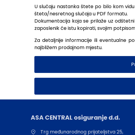
U slučaju nastanka štete po bilo kom vidu 
šteta/nesretnog slučaja u PDF formatu.
Dokumentacija koja se prilaže uz odštetni
zaposlenik će istu kopirati, svojim potpiso
Za detaljnije informacije ili eventualne
najbližem prodajnom mjestu.
P
ASA CENTRAL osiguranje d.d.
Trg međunarodnog prijateljstva 25,