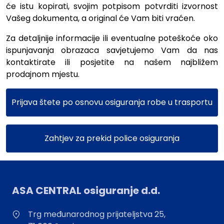
će istu kopirati, svojim potpisom potvrditi izvornost
Vašeg dokumenta, a original će Vam biti vraćen.
Za detaljnije informacije ili eventualne poteškoće oko
ispunjavanja obrazaca savjetujemo Vam da nas
kontaktirate ili posjetite na našem najbližem
prodajnom mjestu.
Prijava štete po osnovu osiguranja robe u trasportu
Zahtjev za prekid police osiguranja
ASA CENTRAL osiguranje d.d.
Trg međunarodnog prijateljstva 25,