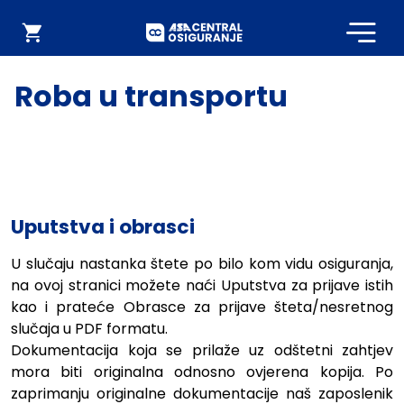
Početna
Webshop
Roba u transportu
Uputstva i obrasci
U slučaju nastanka štete po bilo kom vidu osiguranja,
na ovoj stranici možete naći Uputstva za prijave istih
kao i prateće Obrasce za prijave šteta/nesretnog
slučaja u PDF formatu.
Dokumentacija koja se prilaže uz odštetni zahtjev
mora biti originalna odnosno ovjerena kopija. Po
zaprimanju originalne dokumentacije naš zaposlenik