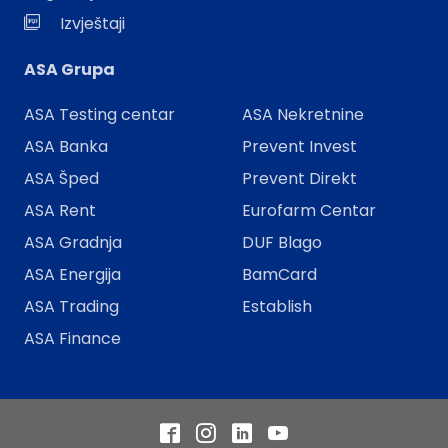
Izvještaji
ASA Grupa
ASA Testing centar
ASA Nekretnine
ASA Banka
Prevent Invest
ASA Šped
Prevent Direkt
ASA Rent
Eurofarm Centar
ASA Gradnja
DUF Blago
ASA Energija
BamCard
ASA Trading
Establish
ASA Finance
Facebook
Instagram
LinkedIn
YouTube