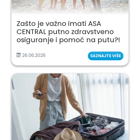
Zašto je važno imati ASA
CENTRAL putno zdravstveno
osiguranje i pomoć na putu?!
26.06.2026
SAZNAJTE VIŠE