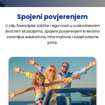
Spojeni povjerenjem
U cilju financijske zaštite i sigurnosti u svakodnevnim
životnim situacijama,
Spojeni
povjerenjem
kreiramo
zanimljive edukativne, informativne i savjetodavne
priče.