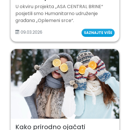
U okviru projekta „ASA CENTRAL BRINE“
posjetili smo Humanitarno udruženje
građana „Oplemeni srce“.
09.03.2026
SAZNAJTE VIŠE
Kako prirodno ojačati