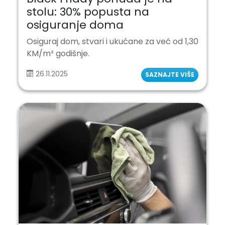
stolu: 30% popusta na
osiguranje doma
Osiguraj dom, stvari i ukućane za već od 1,30
KM/m² godišnje.
26.11.2025
SAZNAJTE VIŠE