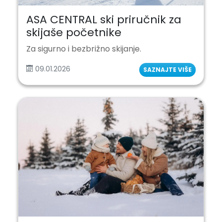
ASA CENTRAL ski priručnik za
skijaše početnike
Za sigurno i bezbrižno skijanje.
09.01.2026
SAZNAJTE VIŠE