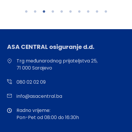
ASA CENTRAL osiguranje d.d.
Trg međunarodnog prijateljstva 25,
71 000 Sarajevo
080 02 02 09
info@asacentral.ba
Radno vrijeme:
Pon-Pet od 08:00 do 16:30h