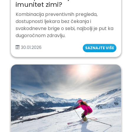
imunitet zimi?
Kombinacija preventivnih pregleda,
dostupnosti ljekara bez čekanja i
svakodnevne brige o sebi, najbolji je put ka
dugoročnom zdravlju.
30.01.2026
SAZNAJTE VIŠE