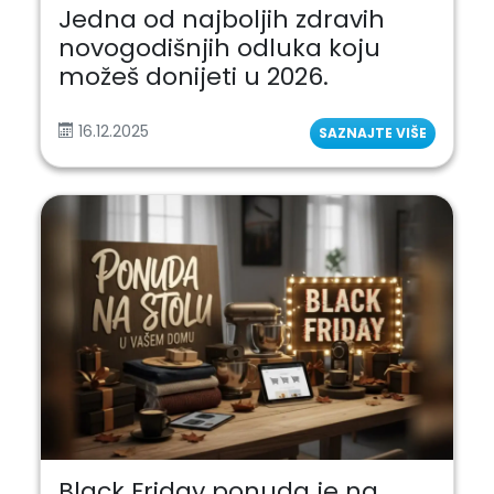
Jedna od najboljih zdravih
novogodišnjih odluka koju
možeš donijeti u 2026.
16.12.2025
SAZNAJTE VIŠE
Black Friday ponuda je na