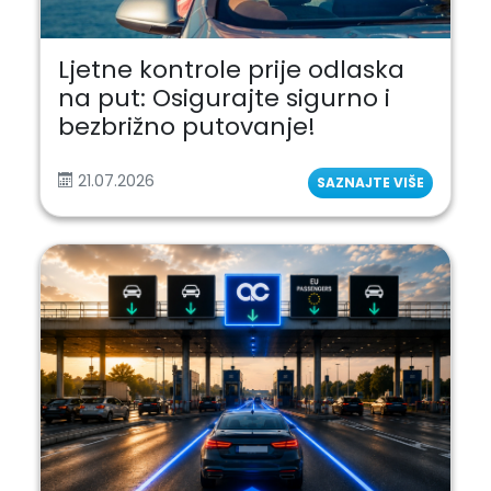
Ljetne kontrole prije odlaska
na put: Osigurajte sigurno i
bezbrižno putovanje!
21.07.2026
SAZNAJTE VIŠE