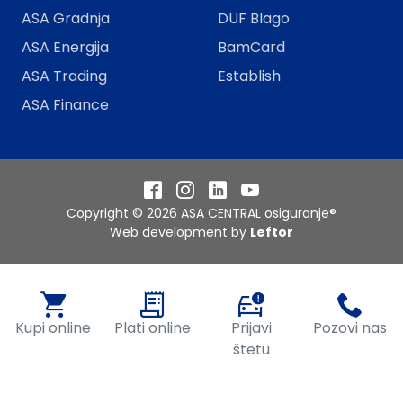
ASA Gradnja
DUF Blago
ASA Energija
BamCard
ASA Trading
Establish
ASA Finance
Facebook
Instagram
LinkedIn
YouTube
Copyright © 2026 ASA CENTRAL osiguranje®
Web development by
Leftor
Kupi online
Plati online
Prijavi
Pozovi nas
štetu