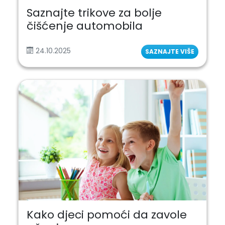
Saznajte trikove za bolje
čišćenje automobila
24.10.2025
SAZNAJTE VIŠE
Kako djeci pomoći da zavole