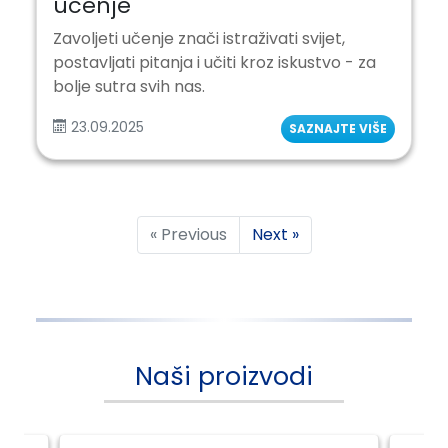
učenje
Zavoljeti učenje znači istraživati svijet,
postavljati pitanja i učiti kroz iskustvo - za
bolje sutra svih nas.
23.09.2025
SAZNAJTE VIŠE
« Previous
Next »
Naši proizvodi