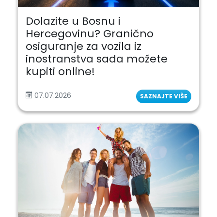
Dolazite u Bosnu i
Hercegovinu? Granično
osiguranje za vozila iz
inostranstva sada možete
kupiti online!
07.07.2026
SAZNAJTE VIŠE