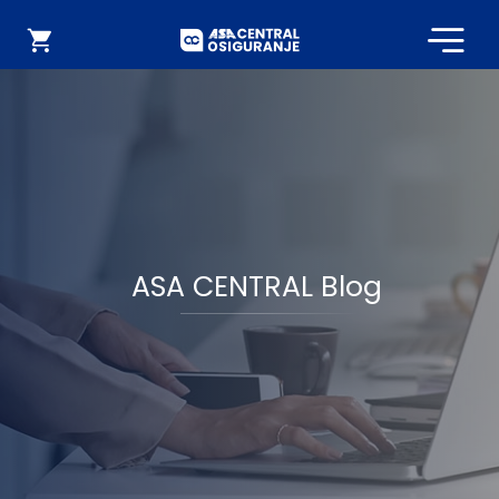
Početna
Webshop
ASA CENTRAL Blog