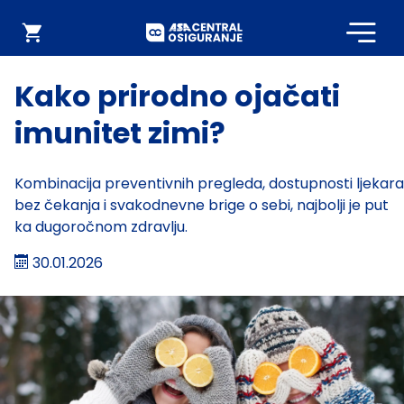
Početna
Webshop
Kako prirodno ojačati
imunitet zimi?
Kombinacija preventivnih pregleda, dostupnosti ljekara
bez čekanja i svakodnevne brige o sebi, najbolji je put
ka dugoročnom zdravlju.
30.01.2026