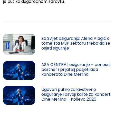
je put ka dugoročnom zdravlju.
Za Svijet osiguranja: Alena Alagić o
tome šta MSP sektoru treba da se
osjeti sigurnije
ASA CENTRAL osiguranje – ponosni
partner i prijatelj posjetilaca
koncerata Dine Merlina
Ugovori putno zdravstveno
osiguranje i osvoji karte za koncert
Dine Merlina – Koševo 2026