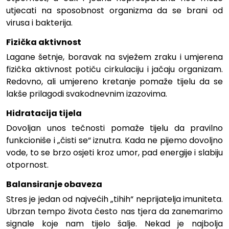
utjecati na sposobnost organizma da se brani od
virusa i bakterija.
Fizička aktivnost
Lagane šetnje, boravak na svježem zraku i umjerena
fizička aktivnost potiču cirkulaciju i jačaju organizam.
Redovno, ali umjereno kretanje pomaže tijelu da se
lakše prilagodi svakodnevnim izazovima.
Hidratacija tijela
Dovoljan unos tečnosti pomaže tijelu da pravilno
funkcioniše i „čisti se“ iznutra. Kada ne pijemo dovoljno
vode, to se brzo osjeti kroz umor, pad energije i slabiju
otpornost.
Balansiranje obaveza
Stres je jedan od najvećih „tihih“ neprijatelja imuniteta.
Ubrzan tempo života često nas tjera da zanemarimo
signale koje nam tijelo šalje. Nekad je najbolja