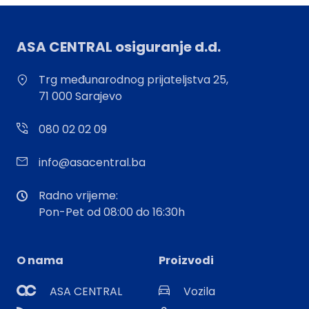
ASA CENTRAL osiguranje d.d.
Trg međunarodnog prijateljstva 25,
71 000 Sarajevo
080 02 02 09
info@asacentral.ba
Radno vrijeme:
Pon-Pet od 08:00 do 16:30h
O nama
Proizvodi
ASA CENTRAL
Vozila