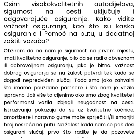
Osim visokokvalitetnih autodijelova,
sigurnost na cesti uključuje i
odgovarajuće osiguranje. Kako vidite
važnost osiguranja, kao što su kasko
osiguranje i Pomoć na putu, u dodatnoj
zaštiti vozača?
Obzirom da na nam je sigurnost na prvom mjestu,
imati kvalitetno osiguranje, bilo da se radi o obveznom
ili dobrovoljnom osiguranju, jako je bitno. Važnost
dobrog osiguranja se na žalost potvrdi tek kada se
dogodi nepredviđeni slučaj. Tada smo jako zahvalni
što imamo pouzdane partnere i što nam je vozilo
ispravno. Još više to cijenimo ako smo zbog kvalitete i
performansi vozila izbjegli neugodnost na cesti.
Istraživanja pokazuju da se uz kvalitetne kočnice,
amortizere i naravno gume može spriječiti i/ili smanjiti
broj nesreća na putu. Na žalost kada nam se pak desi
osigurani slučaj, prvo što radite je da pozovete