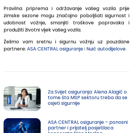
Pravilna priprema i održavanje vašeg vozila prije
zimske sezone mogu značajno poboljšati sigurnost i
udobnost vožnje, smanjiti troškove popravaka i
produžiti životni vijek vašeg vozila.
Želimo vam sretnu i sigurnu vožnju uz pouzdane
partnere:
ASA CENTRAL osiguranje
i
Nuić autodijelove
.
Za Svijet osiguranja: Alena Alagić o
tome šta MSP sektoru treba da se
osjeti sigurnije
ASA CENTRAL osiguranje – ponosni
partner i prijatelj posjetilaca