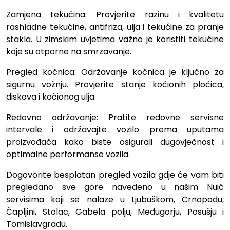
Zamjena tekućina: Provjerite razinu i kvalitetu
rashladne tekućine, antifriza, ulja i tekućine za pranje
stakla. U zimskim uvjetima važno je koristiti tekućine
koje su otporne na smrzavanje.
Pregled kočnica: Održavanje kočnica je ključno za
sigurnu vožnju. Provjerite stanje kočionih pločica,
diskova i kočionog ulja.
Redovno održavanje: Pratite redovne servisne
intervale i održavajte vozilo prema uputama
proizvođača kako biste osigurali dugovječnost i
optimalne performanse vozila.
Dogovorite besplatan pregled vozila gdje će vam biti
pregledano sve gore navedeno u našim Nuić
servisima koji se nalaze u Ljubuškom, Crnopodu,
Čapljini, Stolac, Gabela polju, Međugorju, Posušju i
Tomislavgradu.