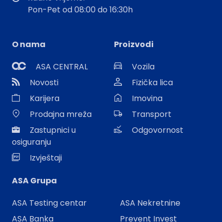
Pon-Pet od 08:00 do 16:30h
O nama
Proizvodi
ASA CENTRAL
Vozila
Novosti
Fizička lica
Karijera
Imovina
Prodajna mreža
Transport
Zastupnici u
Odgovornost
osiguranju
Izvještaji
ASA Grupa
ASA Testing centar
ASA Nekretnine
ASA Banka
Prevent Invest