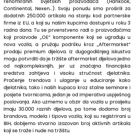
renomiranih svjetskih proizvođača (Hankook,
Continental, Nexen…). Svoju ponudu smo proširili za
dodatnih 250.000 artikala na stanju kod partnerske
firme iz EU, a koji su našim kupcima dostupni u roku 3
radna dana. Tu se prvenstveno radi o proizvođačima
koji proizvode „OE“ komponente koji se ugrađuju u
nova vozila, a pružaju podršku kroz „Aftermarket“
prodaju premium dijelova. Iz dugogodišnjeg iskustva
mogu potvrditi da je tržište aftermarket dijelova jedno
od najkompleksnijih, jer uz značajna financijska
sredstva zahtjeva i visoku stručnost djelatnika.
Praćenje trendova i ulaganje u educiranje kako
djelatnika, tako i naših kupaca kroz stalne seminare i
posjete tvornicama, jedan je od imperativa uspješnog
poslovanja. Ako uzmemo u obzir da vozila u prosijeku
imaju 30.000 raznih dijelova, pa tome dodamo broj
brandova, modela i tipova vozila, koji su registrirani u
BiH, dobijemo stvarno izazovan broj aktivnih artikala
koji se traže i nude na tržištu.