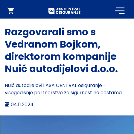
Početna
Webshop
Razgovarali smo s
Vedranom Bojkom,
direktorom kompanije
Nuić autodijelovi d.o.o.
Nuić autodijelovi i ASA CENTRAL osiguranje -
višegodišnje partnerstvo za sigurnost na cestama.
04.11.2024