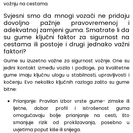
vožnju na cestama.
Svjesni smo da mnogi vozači ne pridaju
dovoljno pažnje pravovremenoj i
adekvatnoj zamjeni guma. Smatrate li da
su gume ključni faktor za sigurnost na
cestama ili postoje i drugi jednako važni
faktori?
Gume su izuzetno važne za sigurnost vožnje. One su
jedini kontakt između vozila i podloge, pa kvalitetne
gume imaju ključnu ulogu u stabilnosti, upravljivosti i
kočenju. Evo nekoliko ključnih razloga zašto su gume
bitne:
Prianjanje: Pravilan izbor vrste gume- zimske ili
ljetne, dobar profil i istrošenost guma
omogućavaju bolje prianjanje na cesti, što
smanjuje rizik od proklizavanja, posebno u
uvjetima poput kiše ili snijega.