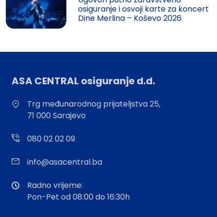
osiguranje i osvoji karte za koncert
Dine Merlina – Koševo 2026
ASA CENTRAL osiguranje d.d.
Trg međunarodnog prijateljstva 25,
71 000 Sarajevo
080 02 02 09
info@asacentral.ba
Radno vrijeme:
Pon-Pet od 08:00 do 16:30h