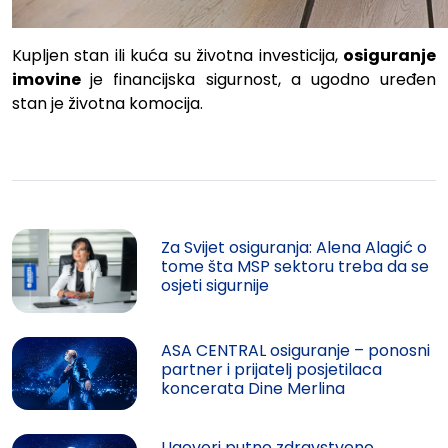
Kupljen stan ili kuća su životna investicija,
osiguranje
imovine
je financijska sigurnost, a ugodno uređen
stan je životna komocija.
Za Svijet osiguranja: Alena Alagić o
tome šta MSP sektoru treba da se
osjeti sigurnije
ASA CENTRAL osiguranje – ponosni
partner i prijatelj posjetilaca
koncerata Dine Merlina
Ugovori putno zdravstveno