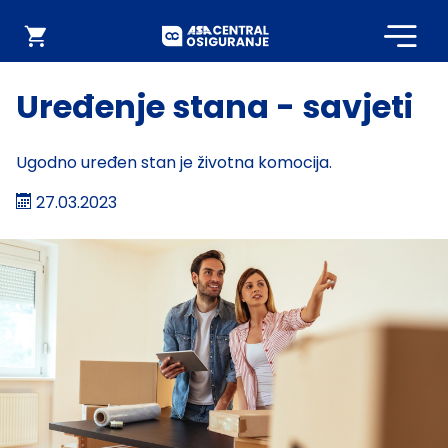
Početna
Webshop
Uređenje stana - savjeti
Ugodno uređen stan je životna komocija.
27.03.2023