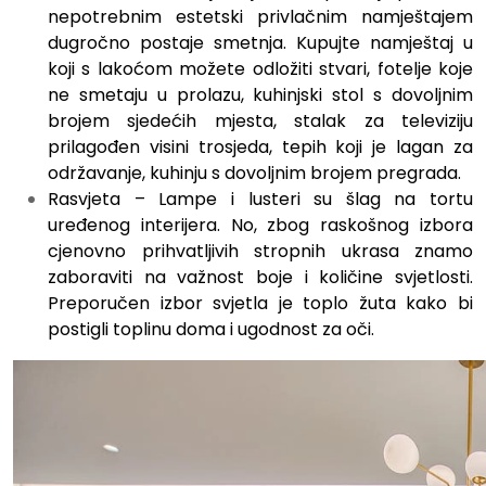
nepotrebnim estetski privlačnim namještajem
dugročno postaje smetnja. Kupujte namještaj u
koji s lakoćom možete odložiti stvari, fotelje koje
ne smetaju u prolazu, kuhinjski stol s dovoljnim
brojem sjedećih mjesta, stalak za televiziju
prilagođen visini trosjeda, tepih koji je lagan za
održavanje, kuhinju s dovoljnim brojem pregrada.
Rasvjeta – Lampe i lusteri su šlag na tortu
uređenog interijera. No, zbog raskošnog izbora
cjenovno prihvatljivih stropnih ukrasa znamo
zaboraviti na važnost boje i količine svjetlosti.
Preporučen izbor svjetla je toplo žuta kako bi
postigli toplinu doma i ugodnost za oči.